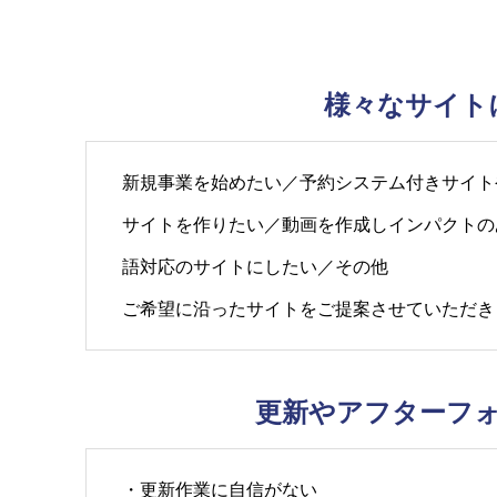
様々なサイト
新規事業を始めたい／予約システム付きサイト
サイトを作りたい／動画を作成しインパクトの
語対応のサイトにしたい／その他
ご希望に沿ったサイトをご提案させていただき
更新やアフターフ
・更新作業に自信がない