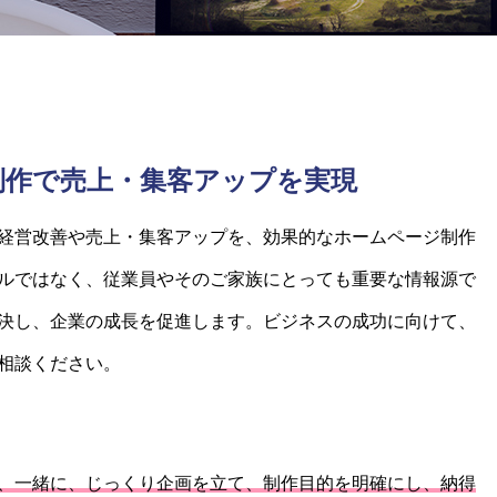
制作で売上・集客アップを実現
経営改善や売上・集客アップを、効果的なホームページ制作
ルではなく、従業員やそのご家族にとっても重要な情報源で
決し、企業の成長を促進します。ビジネスの成功に向けて、
相談ください。
、一緒に、じっくり企画を立て、制作目的を明確にし、納得