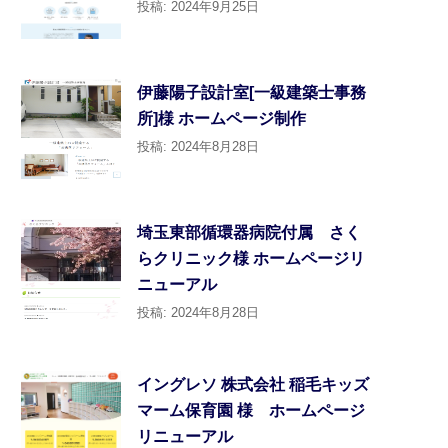
投稿: 2024年9月25日
伊藤陽子設計室[一級建築士事務
所]様 ホームページ制作
投稿: 2024年8月28日
埼玉東部循環器病院付属 さく
らクリニック様 ホームページリ
ニューアル
投稿: 2024年8月28日
イングレソ 株式会社 稲毛キッズ
マーム保育園 様 ホームページ
リニューアル