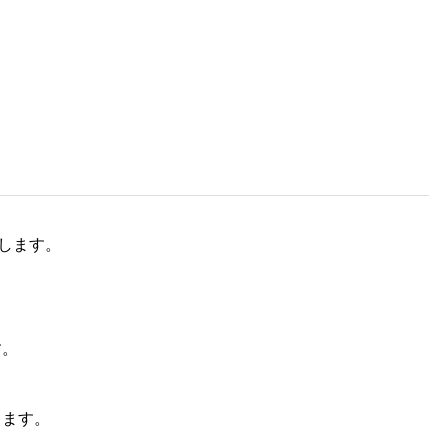
。
します。
す。
します。