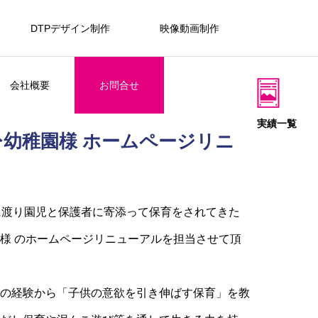
DTPデザイン制作
映像動画制作
会社概要
お問合せ
実績一覧
幼稚園様 ホームページリニ
に渡り園児と保護者に寄添って保育をされてきた
様 のホームページリニューアルを担当させて頂
の経験から
「子供の意欲を
引き伸ばす保育」を教