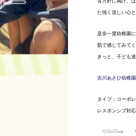
育方針に掲げ、は
た強く逞しい心と
是非一度幼稚園に
肌で感じてみてく
きっと、子ども達
吉川あさひ幼稚園
タイプ：コーポレ
レスポンシブ対応