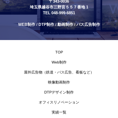
〒343-0036
埼玉県越谷市三野宮５５７番地 1
TEL 048-999-6851
WEB制作 / DTP制作 / 動画制作 / バス広告制作
TOP
Web制作
屋外広告物（鉄道・バス広告、看板など）
映像動画制作
DTPデザイン制作
オフィスリノベーション
実績一覧