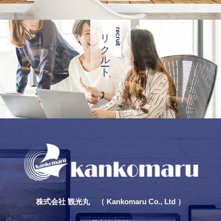
リクルート
recruit
株式会社 観光丸 （ Kankomaru Co., Ltd ）