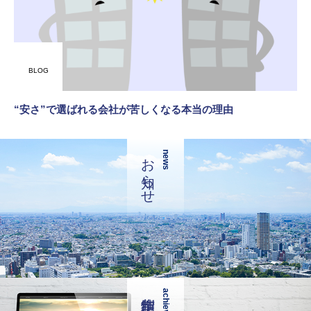
BLOG
“安さ”で選ばれる会社が苦しくなる本当の理由
お知らせ
news