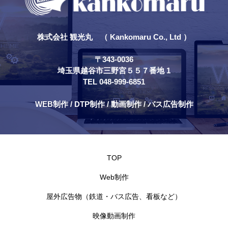
株式会社 観光丸 （ Kankomaru Co., Ltd ）
〒343-0036
埼玉県越谷市三野宮５５７番地 1
TEL 048-999-6851
WEB制作 / DTP制作 / 動画制作 / バス広告制作
TOP
Web制作
屋外広告物（鉄道・バス広告、看板など）
映像動画制作