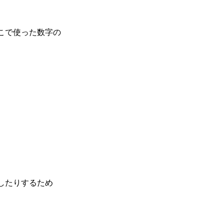
こで使った数字の
したりするため