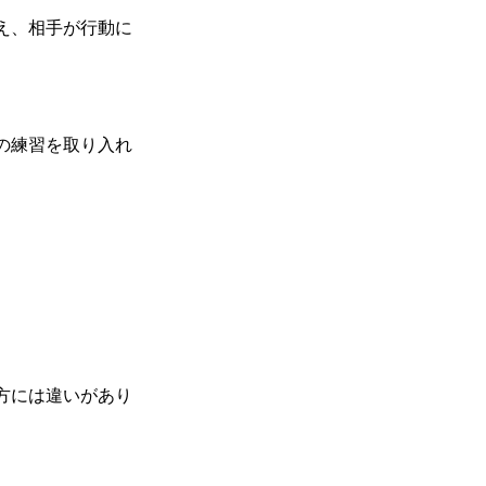
え、相手が行動に
の練習を取り入れ
方には違いがあり