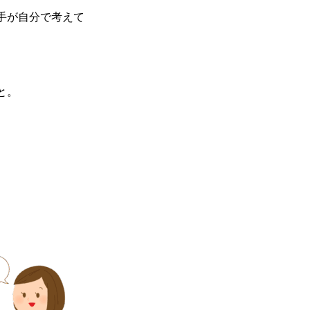
手が自分で考えて
と。