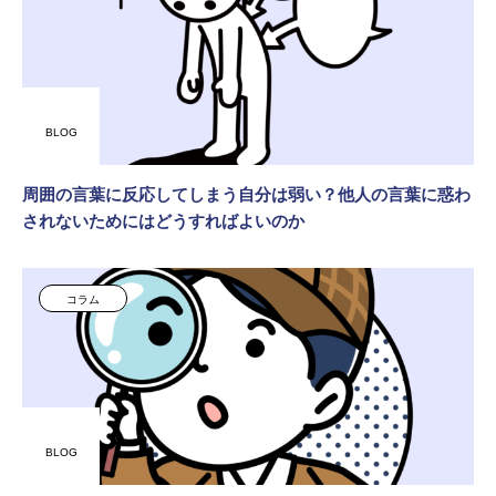
BLOG
周囲の言葉に反応してしまう自分は弱い？他人の言葉に惑わ
されないためにはどうすればよいのか
コラム
BLOG