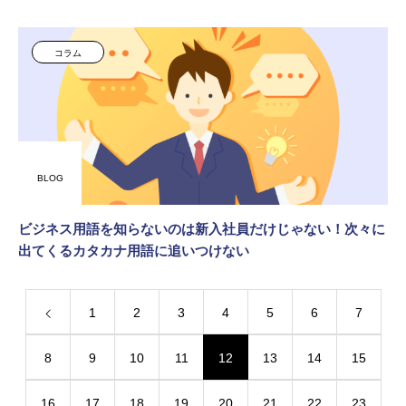
コラム
BLOG
ビジネス用語を知らないのは新入社員だけじゃない！次々に
出てくるカタカナ用語に追いつけない
1
2
3
4
5
6
7
8
9
10
11
12
13
14
15
16
17
18
19
20
21
22
23