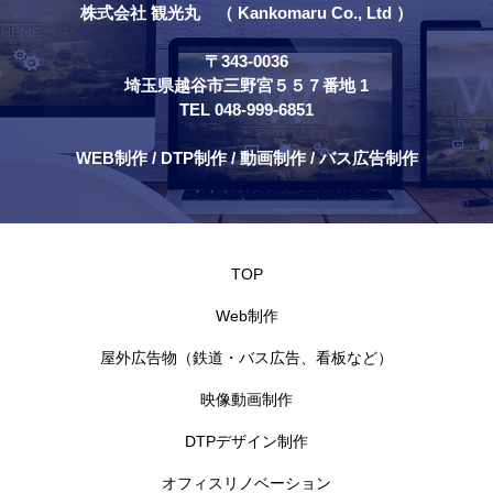
株式会社 観光丸 （ Kankomaru Co., Ltd ）
〒343-0036
埼玉県越谷市三野宮５５７番地 1
TEL 048-999-6851
WEB制作 / DTP制作 / 動画制作 / バス広告制作
TOP
Web制作
屋外広告物（鉄道・バス広告、看板など）
映像動画制作
DTPデザイン制作
オフィスリノベーション