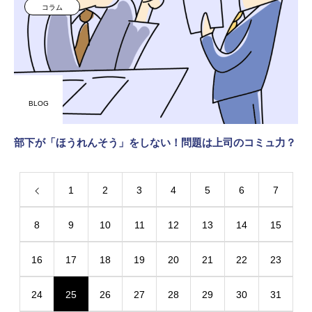
コラム
BLOG
部下が「ほうれんそう」をしない！問題は上司のコミュ力？
1
2
3
4
5
6
7
8
9
10
11
12
13
14
15
16
17
18
19
20
21
22
23
24
25
26
27
28
29
30
31