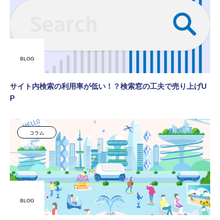
BLOG
サイト内検索の利用率が低い！？検索窓の工夫で売り上げU
P
コラム
BLOG