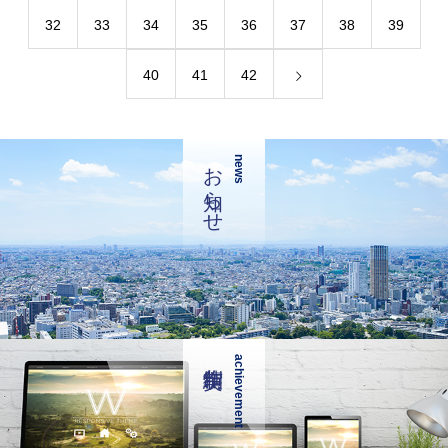
32
33
34
35
36
37
38
39
40
41
42
お知らせ
news
achievement