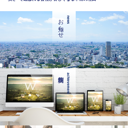
お知らせ
news
achievement