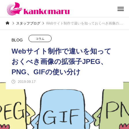
スタッフブログ
Webサイト制作で違いを知っておくべき画像の拡張子JPEG、PNG、GIFの使い分け
コラム
BLOG
Webサイト制作で違いを知って
おくべき画像の拡張子JPEG、
PNG、GIFの使い分け
2019.09.17