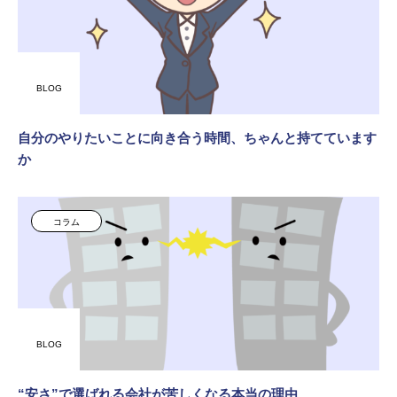
BLOG
自分のやりたいことに向き合う時間、ちゃんと持てています
か
コラム
BLOG
“安さ”で選ばれる会社が苦しくなる本当の理由