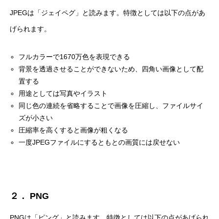
JPEGは「ジェイペグ」と読みます。特徴としては以下の点があ
げられます。
フルカラーで1670万色を表現できる
背景を透過させることができないため、四角い画像として配
置する
用途としては写真やイラスト
同じ色の連続を省略することで画像を圧縮し、ファイルサイ
ズが小さい
圧縮率を高くすると画像が粗くなる
一度JPEGファイルにするともとの画質には戻せない
２． PNG
PNGは「ピング」と読みます。特徴としては以下の点があげられ