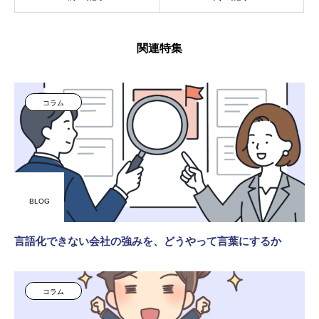
関連特集
コラム
BLOG
言語化できない会社の強みを、どうやって言葉にするか
コラム