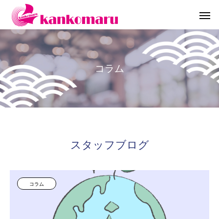
コ
ラ
ム
スタッフブログ
コラム