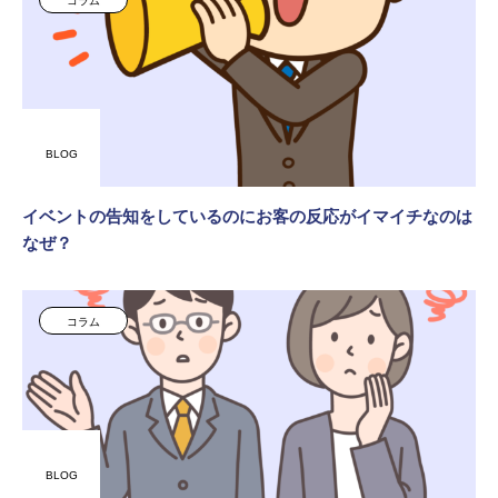
コラム
BLOG
イベントの告知をしているのにお客の反応がイマイチなのは
なぜ？
コラム
BLOG