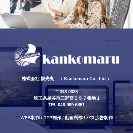
株式会社 観光丸 （ Kankomaru Co., Ltd ）
〒343-0036
埼玉県越谷市三野宮５５７番地 1
TEL 048-999-6851
WEB制作 / DTP制作 / 動画制作 / バス広告制作