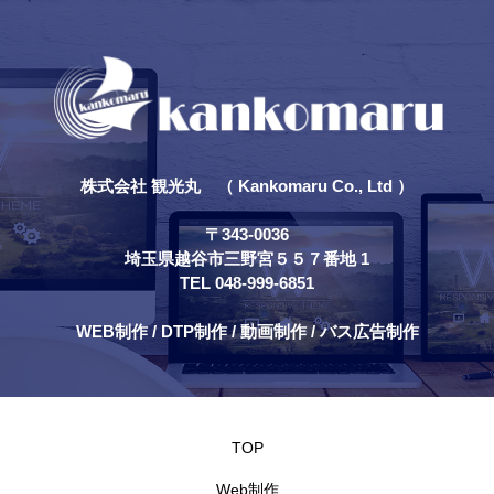
株式会社 観光丸 （ Kankomaru Co., Ltd ）
〒343-0036
埼玉県越谷市三野宮５５７番地 1
TEL 048-999-6851
WEB制作 / DTP制作 / 動画制作 / バス広告制作
TOP
Web制作