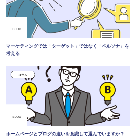
BLOG
マーケティングでは「ターゲット」ではなく「ペルソナ」を
考える
コラム
BLOG
ホームページとブログの違いを意識して選んでいますか？