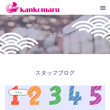
コ
ラ
ム
スタッフブログ
コラム