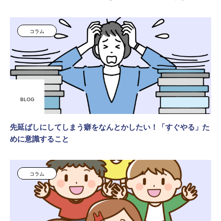
コラム
BLOG
先延ばしにしてしまう癖をなんとかしたい！「すぐやる」た
めに意識すること
コラム